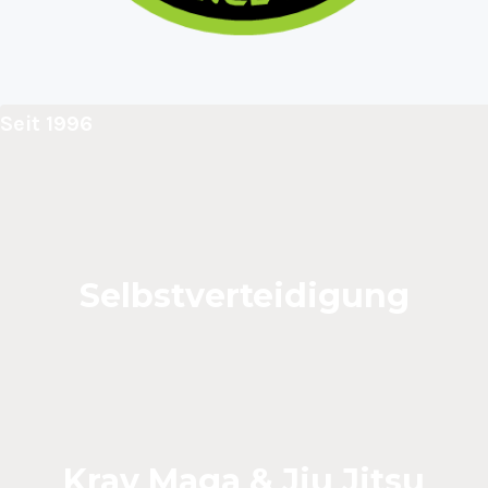
Seit 1996
Selbstverteidigung
Krav Maga & Jiu Jitsu