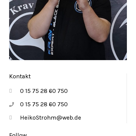
Kontakt
0 15 75 28 60 750
0 15 75 28 60 750
HeikoStrohm@web.de
Follow