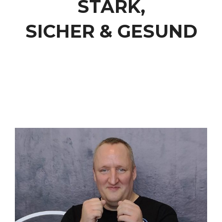
STARK,
SICHER & GESUND