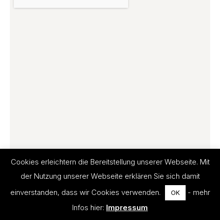
Cookies erleichtern die Bereitstellung unserer Webseite. Mit
der Nutzung unserer Webseite erklären Sie sich damit
einverstanden, dass wir Cookies verwenden.
- mehr
OK
Infos hier:
Impressum