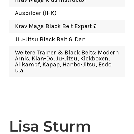
Ausbilder (IHK)
Krav Maga Black Belt Expert 6
Jiu-Jitsu Black Belt 6. Dan
Weitere Trainer & Black Belts: Modern
Arnis, Kian-Do, Ju-Jitsu, Kickboxen,
Allkampf, Kapap, Hanbo-Jitsu, Esdo
u.a.
Lisa Sturm