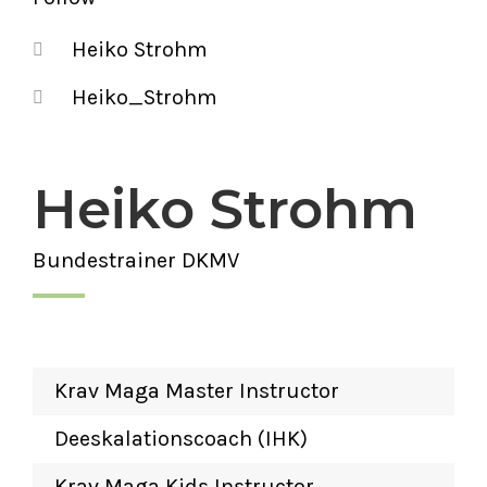
Heiko Strohm
Heiko_Strohm
Heiko Strohm
Bundestrainer DKMV
Krav Maga Master Instructor
Deeskalationscoach (IHK)
Krav Maga Kids Instructor