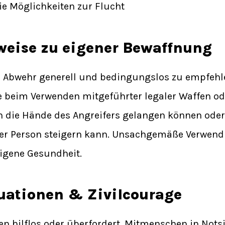
ie Möglichkeiten zur Flucht
weise zu eigener Bewaffnung
ur Abwehr generell und bedingungslos zu empfehl
ie beim Verwenden mitgeführter legaler Waffen od
n die Hände des Angreifers gelangen können oder
iner Person steigern kann. Unsachgemäße Verwen
eigene Gesundheit.
tuationen & Zivilcourage
en hilflos oder überfordert, Mitmenschen in Nots