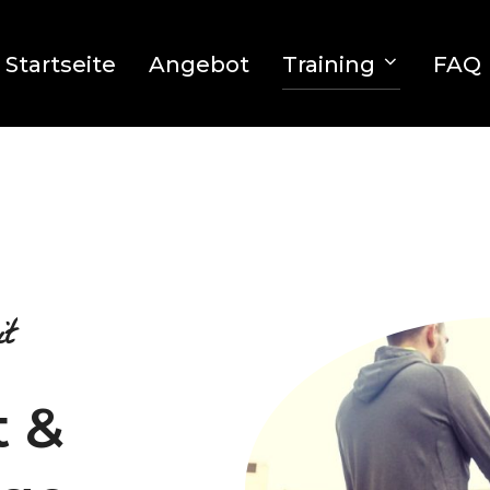
Startseite
Angebot
Training
FAQ
t
t &