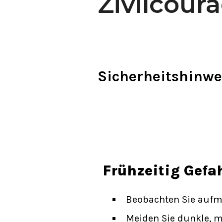
Zivilcour
Sicherheitshinwe
Frühzeitig Gefa
Beobachten Sie auf
Meiden Sie dunkle, m