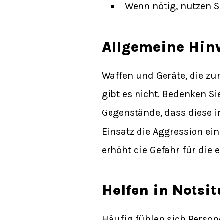
Wenn nötig, nutzen S
Allgemeine Hin
Waffen und Geräte, die z
gibt es nicht. Bedenken S
Gegenstände, dass diese i
Einsatz die Aggression e
erhöht die Gefahr für die 
Helfen in Notsi
Häufig fühlen sich Person