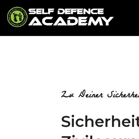
Zu Deiner Sicherhei
Sicherhei