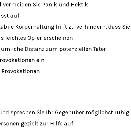
d vermeiden Sie Panik und Hektik
usst auf
abile Körperhaltung hilft zu verhindern, dass Sie
ls leichtes Opfer erscheinen
räumliche Distanz zum potenziellen Täter
Provokationen ein
e Provokationen
 und sprechen Sie Ihr Gegenüber möglichst ruhig
rsonen gezielt zur Hilfe auf