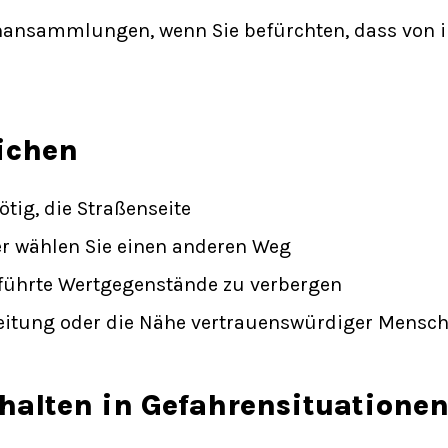
ansammlungen, wenn Sie befürchten, dass von 
ichen
tig, die Straßenseite
r wählen Sie einen anderen Weg
eführte Wertgegenstände zu verbergen
leitung oder die Nähe vertrauenswürdiger Mensc
halten in Gefahrensituatione