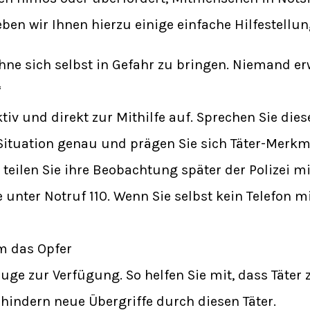
ben wir Ihnen hierzu einige einfache Hilfestellun
ohne sich selbst in Gefahr zu bringen. Niemand er
“
tiv und direkt zur Mithilfe auf. Sprechen Sie die
Situation genau und prägen Sie sich Täter-Merkma
teilen Sie ihre Beobachtung später der Polizei mi
e unter Notruf 110. Wenn Sie selbst kein Telefon m
m das Opfer
Zeuge zur Verfügung. So helfen Sie mit, dass Täte
indern neue Übergriffe durch diesen Täter.